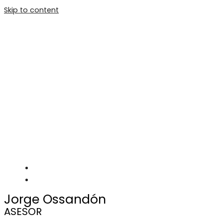
Skip to content
Main Menu
Jorge Ossandón
ASESOR