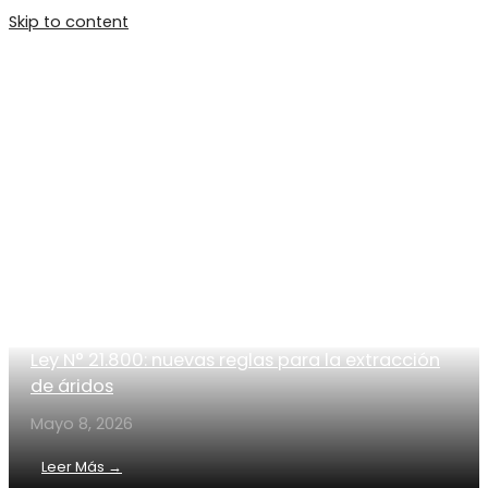
Skip to content
Main Menu
Ley N° 21.800: nuevas reglas para la extracción
de áridos
Mayo 8, 2026
Leer Más →