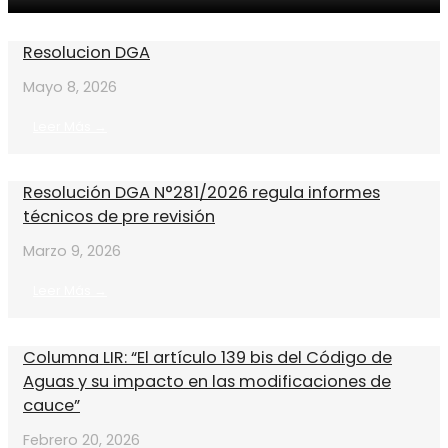
Resolucion DGA
Mayo 8, 2026
Leer Más →
Resolución DGA N°281/2026 regula informes
técnicos de pre revisión
Marzo 9, 2026
Leer Más →
Columna LIR: “El artículo 139 bis del Código de
Aguas y su impacto en las modificaciones de
cauce”
Febrero 20, 2026