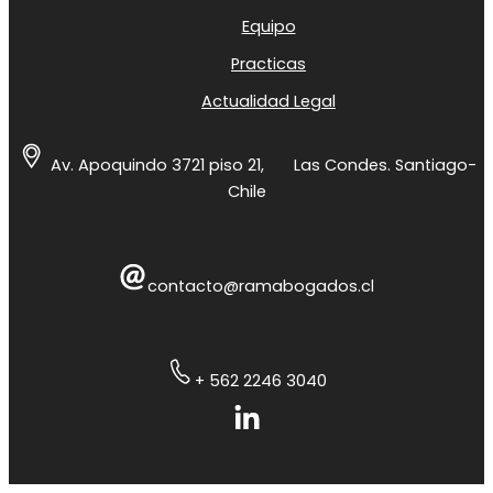
Equipo
Practicas
Actualidad Legal
Av. Apoquindo 3721 piso 21,
Las Condes. Santiago-
Chile
contacto@ramabogados.cl
+ 562 2246 3040