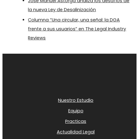
José Manuel Astorga analiza los desafíos de
la nueva Ley de Desalinización
Columna “Una circular, una señal: la DGA
frente a sus usuarios” en The Legal Industry
Reviews
Nuestro Estudio
Equipo
Practicas
Actualidad Legal