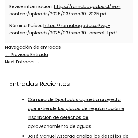
Revise información:
https://ramabogados.cl/wp-
content/uploads/2025/03/reso30-2025.pd
Nómina Países:
https://ramabogados.cl/wp-
content/uploads/2025/03/reso30_anexo1-1.pdf
Navegación de entradas
←
Previous Entrada
Next Entrada
→
Entradas Recientes
Cámara de Diputados aprueba proyecto
que extiende los plazos de regularización e
inscripción de derechos de
aprovechamiento de aguas
José Manuel Astorga analiza los desafíos de