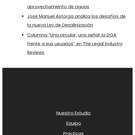
aprovechamiento de aguas
José Manuel Astorga analiza los desafíos de
la nueva Ley de Desalinización
Columna “Una circular, una señal: la DGA
frente a sus usuarios” en The Legal Industry
Reviews
Nuestro Estudio
Equipo
Practicas