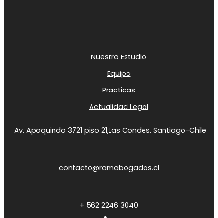
Nuestro Estudio
Equipo
Practicas
Actualidad Legal
Av. Apoquindo 3721 piso 21,
Las Condes. Santiago-Chile
contacto@ramabogados.cl
+ 562 2246 3040